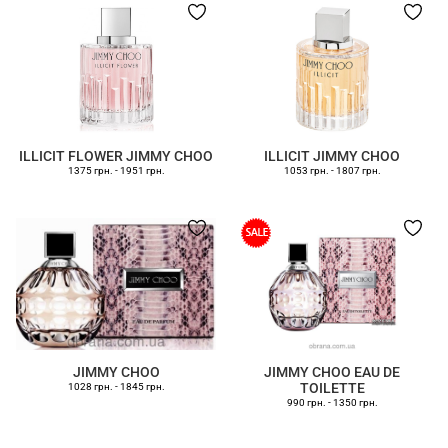
ILLICIT FLOWER JIMMY CHOO
ILLICIT JIMMY CHOO
1375 грн.
-
1951 грн.
1053 грн.
-
1807 грн.
JIMMY CHOO
JIMMY CHOO EAU DE
TOILETTE
1028 грн.
-
1845 грн.
990 грн.
-
1350 грн.