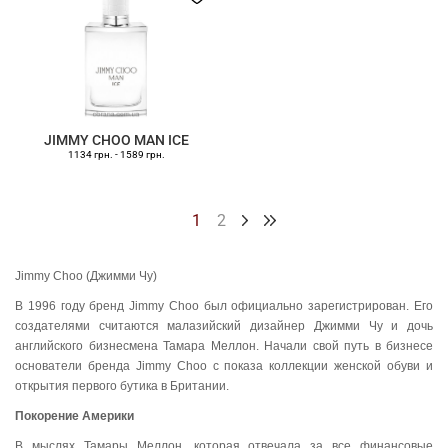
JIMMY CHOO MAN ICE
1134 грн.
-
1589 грн.
1
2
Jimmy Choo (Джимми Чу)
В 1996 году бренд Jimmy Choo был официально зарегистрирован. Его
создателями считаются малазийский дизайнер Джимми Чу и дочь
английского бизнесмена Тамара Меллон. Начали свой путь в бизнесе
основатели бренда Jimmy Choo с показа коллекции женской обуви и
открытия первого бутика в Британии.
Покорение Америки
В мыслях Тамары Меллон, которая отвечала за все финансовые