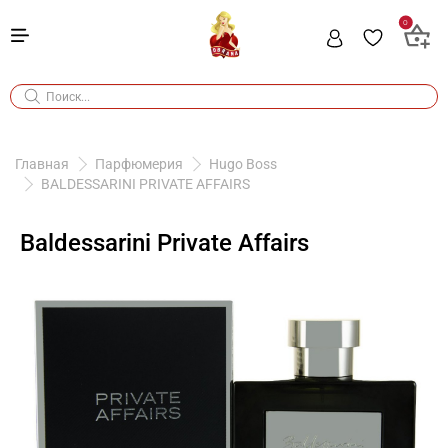
0
Главная
Парфюмерия
Hugo Boss
BALDESSARINI PRIVATE AFFAIRS
Baldessarini Private Affairs