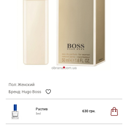
Пол: Женский
Бренд: Hugo Boss
Распив
630
грн.
5ml