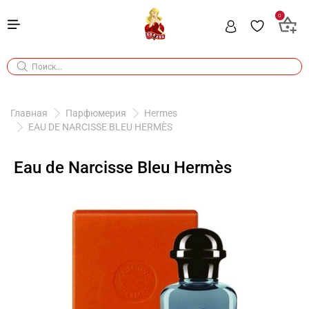
0
Главная
Парфюмерия
Hermes
EAU DE NARCISSE BLEU HERMÈS
Eau de Narcisse Bleu Hermès