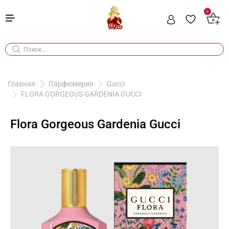
0
Главная
Парфюмерия
Gucci
FLORA GORGEOUS GARDENIA GUCCI
Flora Gorgeous Gardenia Gucci