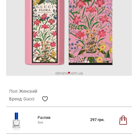
Пол: Женский
Бренд: Gucci
Распив
297
грн.
5ml