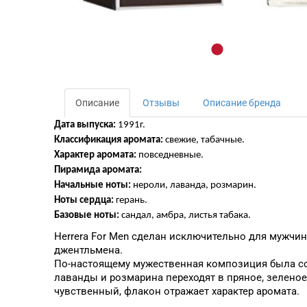
Описание
Отзывы
Описание бренда
Дата выпуска:
1991г.
Классификация аромата:
свежие, табачные.
Характер аромата:
повседневные.
Пирамида аромата:
Начальные ноты:
нероли, лаванда, розмарин.
Ноты сердца:
герань.
Базовые ноты:
сандал, амбра, листья табака.
Herrera For Men сделан исключительно для мужчин
джентльмена.
По-настоящему мужественная композиция была со
лаванды и розмарина переходят в пряное, зеленое
чувственный, флакон отражает характер аромата.