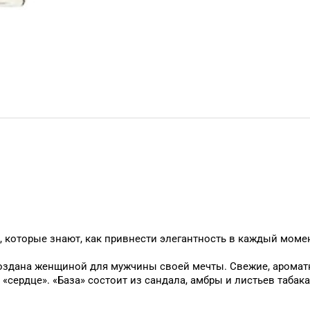
, которые знают, как привнести элегантность в каждый момен
здана женщиной для мужчины своей мечты. Свежие, ароматн
 «сердце». «База» состоит из сандала, амбры и листьев таба