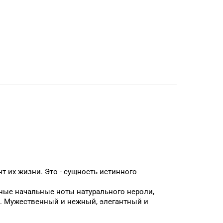
т их жизни. Это - сущность истинного
ые начальные ноты натурального нероли,
ка. Мужественный и нежный, элегантный и