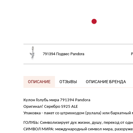
791394 Подвес
Pandora
P
ОПИСАНИЕ
ОТЗЫВЫ
ОПИСАНИЕ БРЕНДА
Кулон Голубь мира 791394 Pandora
Оригинал! Серебро S925 ALE
Упаковка - пакет со штрихкодом (рулала) или бархатный
ГОЛУБЬ: Символизирует дух жизни, душу, переход от одно
СИМВОЛ МИРА: международный символ мира, разоружения