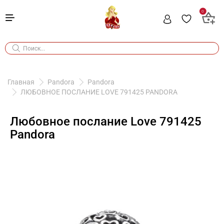
0
Главная
Pandora
Pandora
ЛЮБОВНОЕ ПОСЛАНИЕ LOVE 791425 PANDORA
Любовное послание Love 791425
Pandora