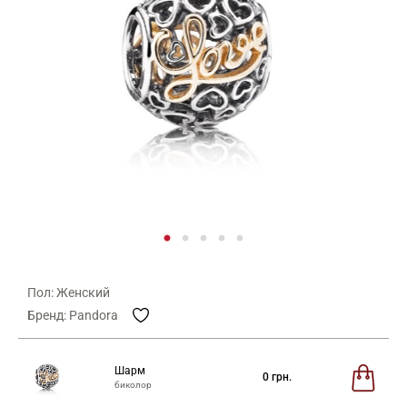
Пол: Женский
Бренд: Pandora
Шарм
0
грн.
биколор