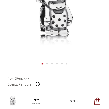
Пол: Женский
Бренд: Pandora
Шарм
0
грн.
Pandora