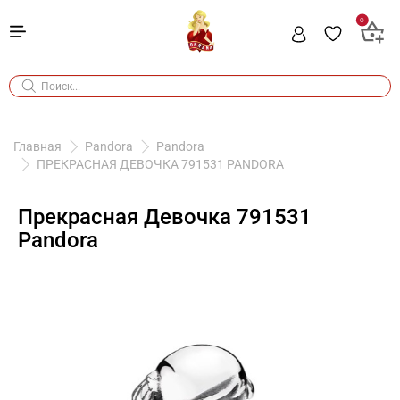
0
Главная
Pandora
Pandora
ПРЕКРАСНАЯ ДЕВОЧКА 791531 PANDORA
Прекрасная Девочка 791531
Pandora