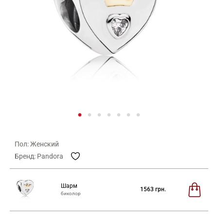
Пол: Женский
Бренд: Pandora
Шарм
1563
грн.
биколор