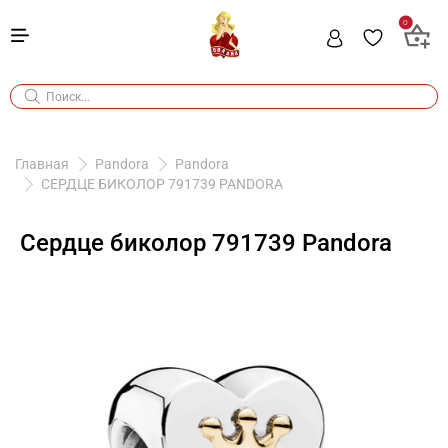
0
Главная
Pandora
Pandora
СЕРДЦЕ БИКОЛОР 791739 PANDORA
Сердце биколор 791739 Pandora