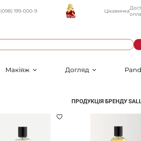
Дост
U
(098) 199-000-9
Цікавинка
опла
Макіяж
Догляд
Pand
ПРОДУКЦІЯ БРЕНДУ
SALL