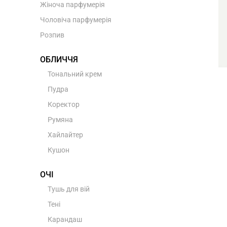
Жіноча парфумерія
Чоловіча парфумерія
Розпив
ОБЛИЧЧЯ
Тональний крем
Пудра
Коректор
Румяна
Хайлайтер
Кушон
ОЧІ
Тушь для вій
Тені
Карандаш