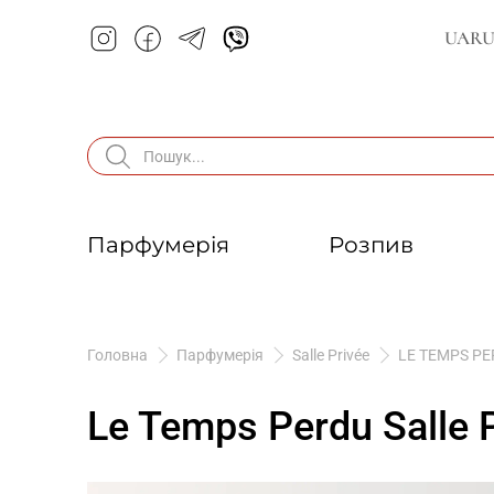
UA
R
Парфумерія
Розпив
Головна
Парфумерія
Salle Privée
LE TEMPS PE
Le Temps Perdu Salle 