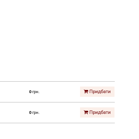
Придбати
0
грн.
Придбати
0
грн.