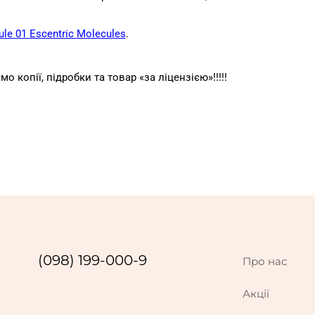
le 01 Escentric Molecules
.
 копії, підробки та товар «за ліцензією»!!!!!
(098) 199-000-9
Про нас
Акції