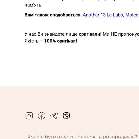
пам'ять.
Вам також сподобається:
Another 13 Le Labo
,
Molecu
У нас Ви знайдете лише
оригінали!
Ми НЕ пропонуємо
Якість –
100% оригінал!
Хочеш бути в курсі новинок та розпродажів?